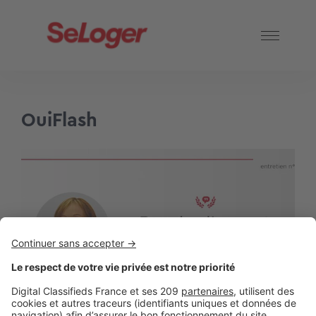
OuiFlash