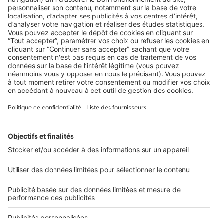
AU QUOTIDIEN
Parole d’expert – 5 conseils pour bien
recruter vos agents commerciaux
Recruter la perle rare, une mission complexe mais possible !
Apprenez à détecter les qualités cruciales d'un ...
2 rue des Italiens 75009 Paris
01 53 38 80 00