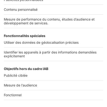
Nos solutions pro
Actualités pro
Nous contacter
Connexion à My SeLoger Pro
Espace Presse