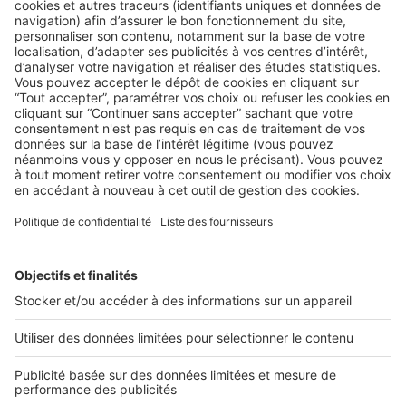
LE TEST
Benchmark : quelles sont les
techniques marketing des promoteurs
américains ?
En matière d’immobilier, les Etats-Unis ont souvent un coup
d’avance. Et leurs recettes sont souvent bonnes à ...
2 rue des Italiens 75009 Paris
01 53 38 80 00