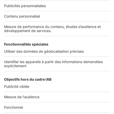
Nos solutions pro
Actualités pro
Nous contacter
Connexion à My SeLoger Pro
Espace Presse