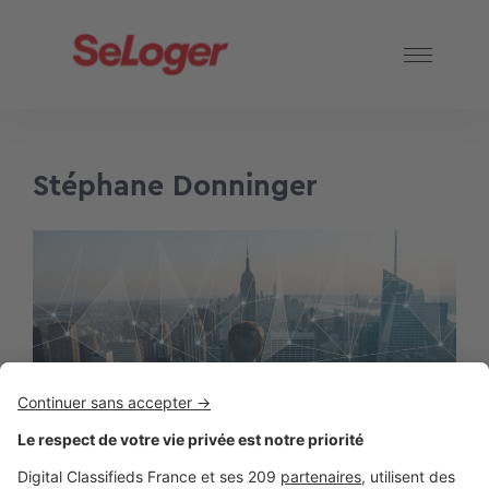
Stéphane Donninger