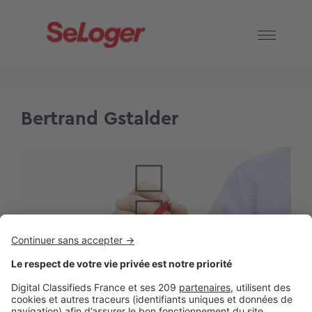
Bertrand Gstalder