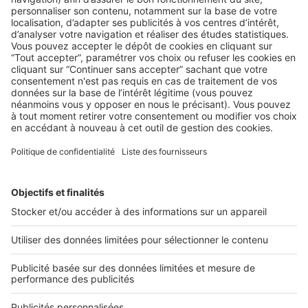
AU QUOTIDIEN
,
LA LÉGISLATION
Les 9 diagnostics pour vendre ou louer
son bien
Avant de vendre ou de louer son bien, un propriétaire doit
fournir obligatoirement des diagnostics immobiliers qui ...
2 rue des Italiens 75009 Paris
01 53 38 80 00