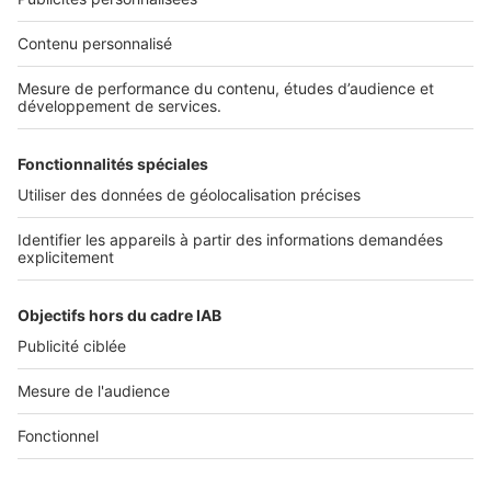
Nos solutions pro
Actualités pro
Nous contacter
Connexion à My SeLoger Pro
Espace Presse