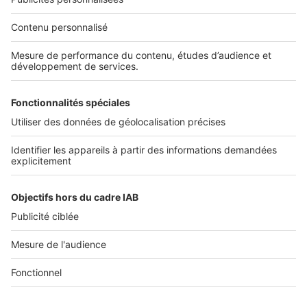
Nos solutions pro
Actualités pro
Nous contacter
Connexion à My SeLoger Pro
Espace Presse