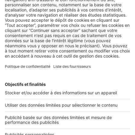
AU QUOTIDIEN
,
LE MARCHÉ
Investissement : 3 cas pratiques pour
bien conseiller vos clients
Le placement immobilier permet de se constituer un capital
mais aussi de diminuer ses impôts... Pour y ...
2 rue des Italiens 75009 Paris
01 53 38 80 00