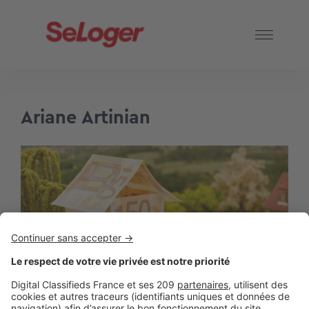
Ariane Artinian