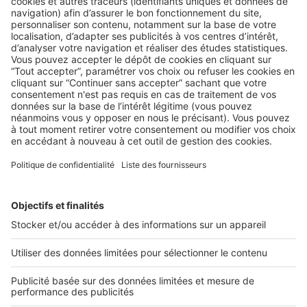
AU QUOTIDIEN
5 conseils pour renégocier un mandat
en portefeuille trop cher
Un bien proposé au-dessus des prix du marché se vendra
difficilement... Mais comment faire comprendre cette réalité
...
2 rue des Italiens 75009 Paris
01 53 38 80 00