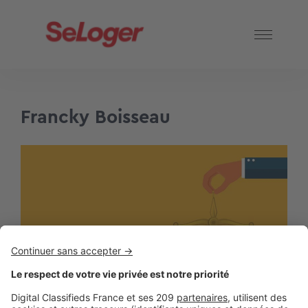
Francky Boisseau