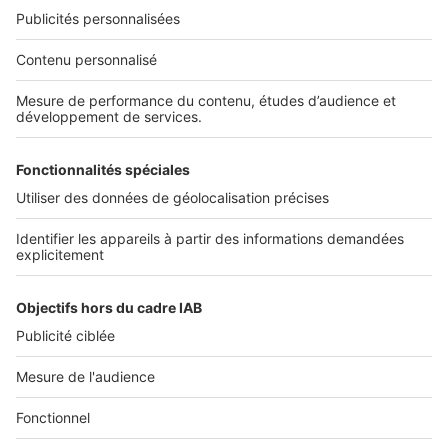
Nos solutions pro
Actualités pro
Nous contacter
Connexion à My SeLoger Pro
Espace Presse