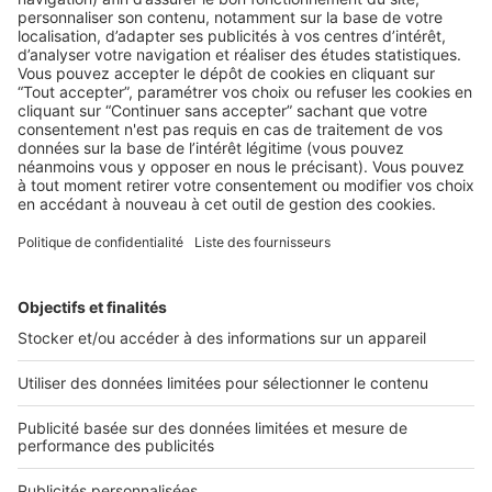
BUSINESS
Comment mettre en place un
programme de fidélité ?
Si vous êtes un professionnel de l’immobilier, la fidélisation
des clients ne doit pas être reléguée au ...
2 rue des Italiens 75009 Paris
01 53 38 80 00