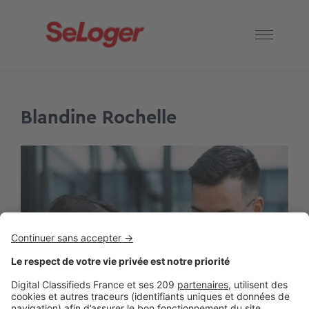
Blandine Rochelle