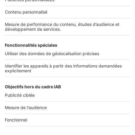
Nos solutions pro
Actualités pro
Nous contacter
Connexion à My SeLoger Pro
Espace Presse