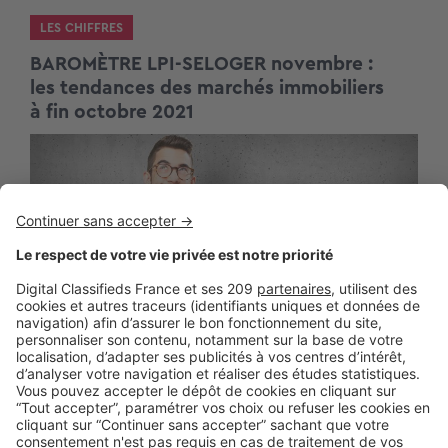
LES CHIFFRES
BAROMÈTRE LPI-SELOGER novembre :
les tendances des marchés immobiliers
à fin octobre 2021
AU QUOTIDIEN
Les étapes fondamentales pour estimer