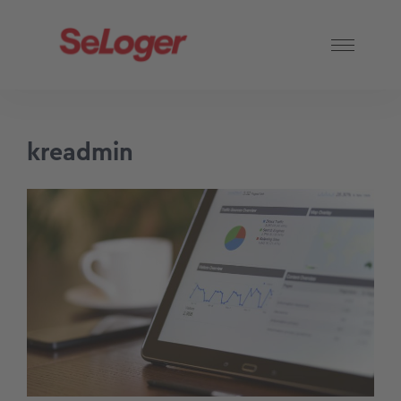
kreadmin