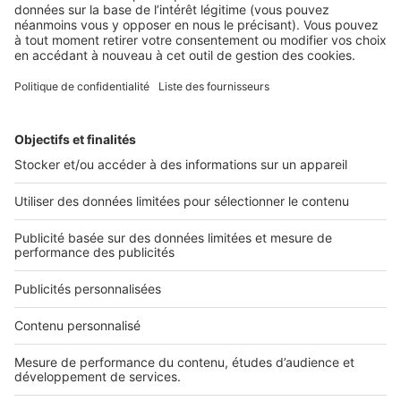
un bien immobilier
2 rue des Italiens 75009 Paris
01 53 38 80 00
Nos solutions pro