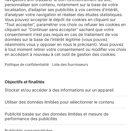
AU QUOTIDIEN
Trucs et Astuces : parties communes ou
parties privatives ?
Pas toujours facile d’expliquer aux candidats à l’acquisition
d’un bien situé dans une copropriété le distinguo entre ...
2 rue des Italiens 75009 Paris
01 53 38 80 00