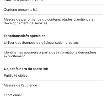
Nos solutions pro
Actualités pro
Nous contacter
Connexion à My SeLoger Pro
Espace Presse