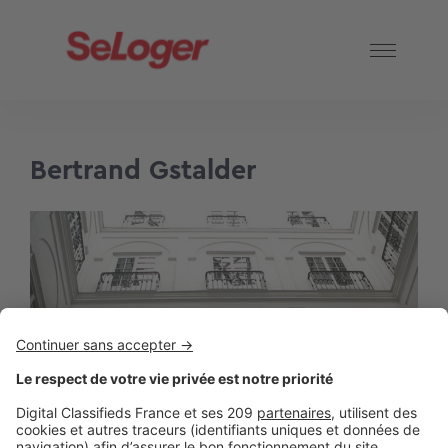
Bertrand Gstalder