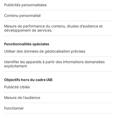
Nos solutions pro
Actualités pro
Nous contacter
Connexion à My SeLoger Pro
Espace Presse