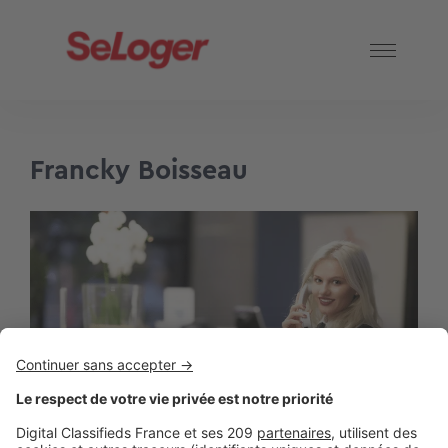
Francky Boisseau