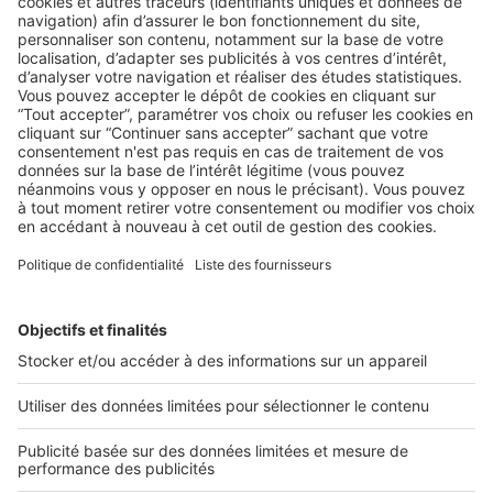
LE TEST
Conciergerie : des services qui
intéressent les promoteurs immobiliers
Le manque de temps et la disparition des services de
proximité compliquent passablement la vie quotidienne de
...
2 rue des Italiens 75009 Paris
01 53 38 80 00