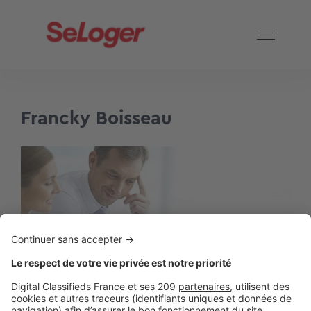
Francky Boisseau