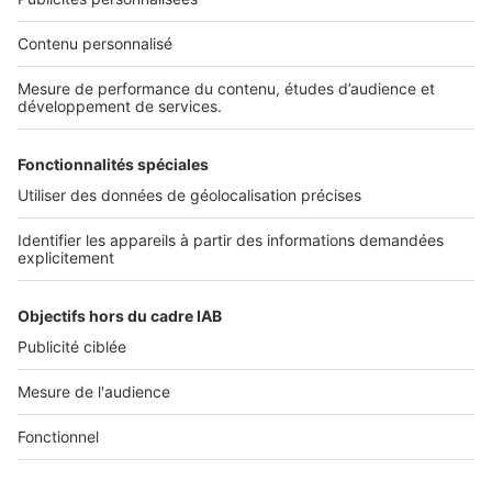
Nos solutions pro
Actualités pro
Nous contacter
Connexion à My SeLoger Pro
Espace Presse