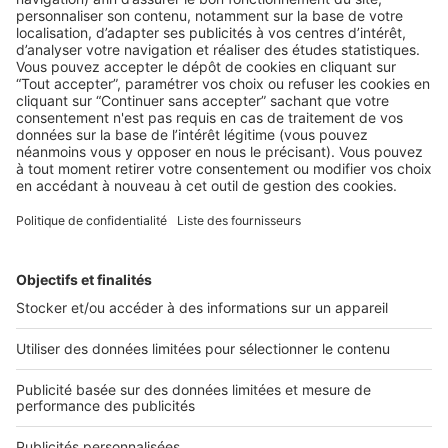
LE MARCHÉ
6 astuces pour obtenir un mandat au
bon prix
Vous souhaitez éviter que vos mandants ne surestiment
leurs biens et en essuient les fâcheuses conséquences ? ...
2 rue des Italiens 75009 Paris
01 53 38 80 00