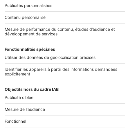
Nos solutions pro
Actualités pro
Nous contacter
Connexion à My SeLoger Pro
Espace Presse