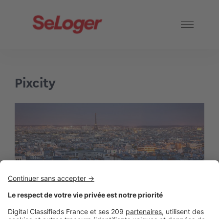
Pixcity