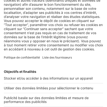
BUSINESS
Nouveau site Multiloc pour mobiliser
les logements vacants parisiens
En s’appuyant sur les agences immobilières du secteur
privé et en proposant garanties et financements aux
propriétaires, ...
2 rue des Italiens 75009 Paris
01 53 38 80 00