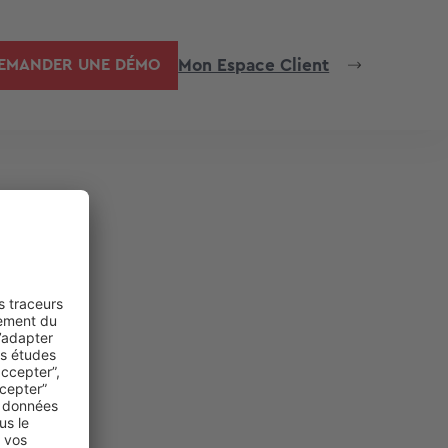
Mon Espace Client
EMANDER UNE DÉMO