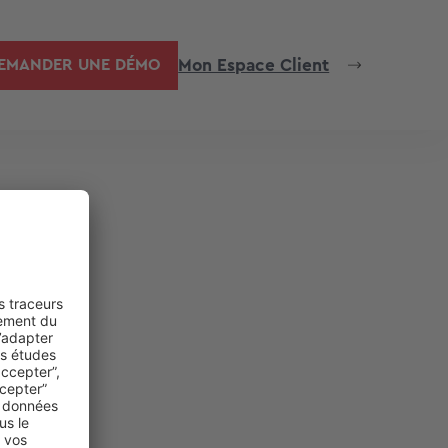
Mon Espace Client
EMANDER UNE DÉMO