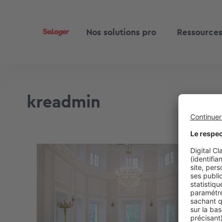
Nos solutions pro
Ressource
kreadmin