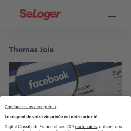
Thomas Joie