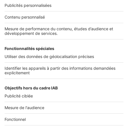
Nos solutions pro
Actualités pro
Nous contacter
Connexion à My SeLoger Pro
Espace Presse