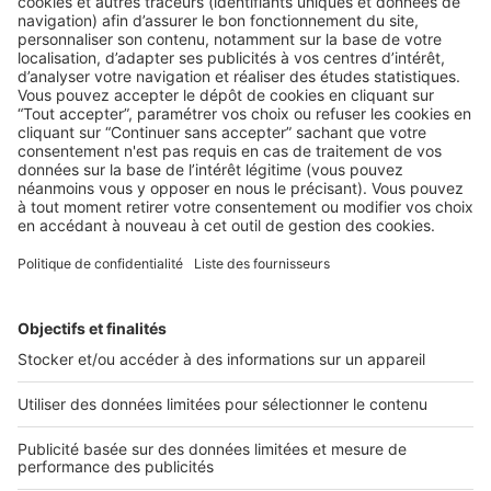
AU QUOTIDIEN
Facebook : le réseau social est-il has
been pour les agences immobilières
Voilà maintenant deux ans que le taux d’engagement des
publications des agences immobilières sur Facebook
marque un ...
2 rue des Italiens 75009 Paris
01 53 38 80 00