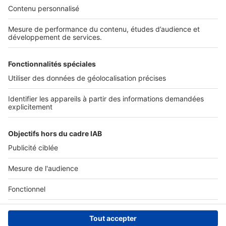
Nos solutions pro
Actualités pro
Nous contacter
Connexion à My SeLoger Pro
Espace Presse