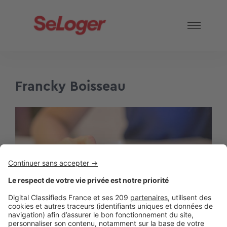
Francky Boisseau