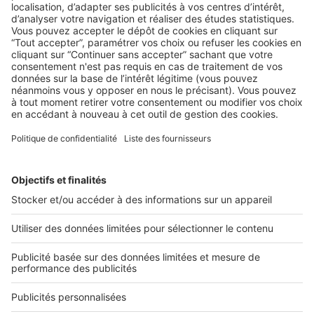
LA LÉGISLATION
Comment mieux gérer ses impayés de
loyer ?
2 rue des Italiens 75009 Paris
01 53 38 80 00