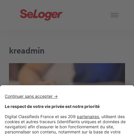
kreadmin