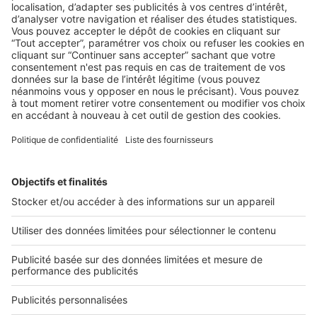
AU QUOTIDIEN
Comment prévenir les impayés de
loyers ?
2 rue des Italiens 75009 Paris
01 53 38 80 00