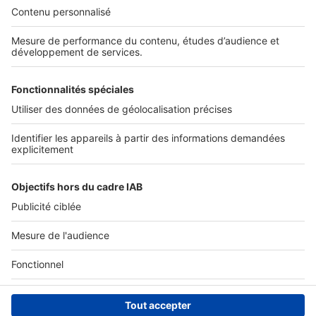
Nos solutions pro
Actualités pro
Nous contacter
Connexion à My SeLoger Pro
Espace Presse