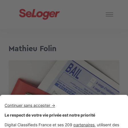
Mathieu Folin