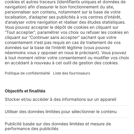
LA LÉGISLATION
Loi ALUR : Maîtriser les nouvelles
contraintes qui s’appliquent aux
locations meublées
La loi ALUR a changé la donne de la location meublée.
Moins souple, elle se rapproche davantage ...
2 rue des Italiens 75009 Paris
01 53 38 80 00