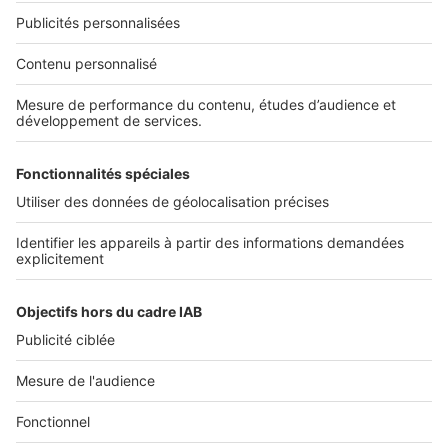
Nos solutions pro
Actualités pro
Nous contacter
Connexion à My SeLoger Pro
Espace Presse