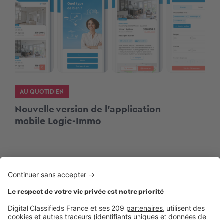
AU QUOTIDIEN
Nouvelle version de l’application
mobile Logic-Immo