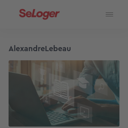
AlexandreLebeau