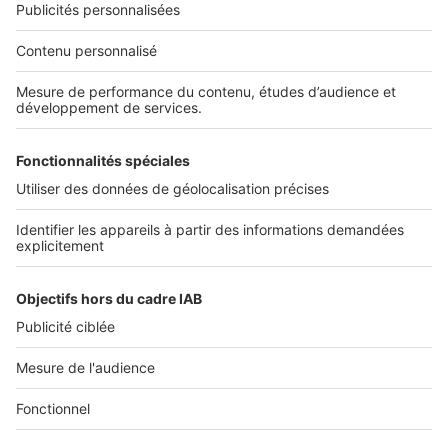
Nos solutions pro
Actualités pro
Nous contacter
Connexion à My SeLoger Pro
Espace Presse