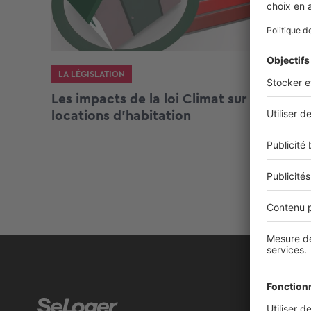
LA LÉGISLATION
Les impacts de la loi Climat sur les
locations d’habitation