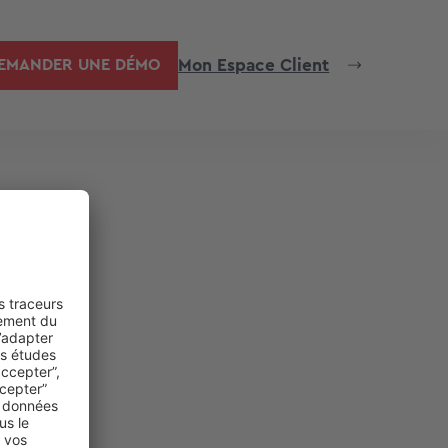
Mon Espace Client
EMANDER UNE DÉMO