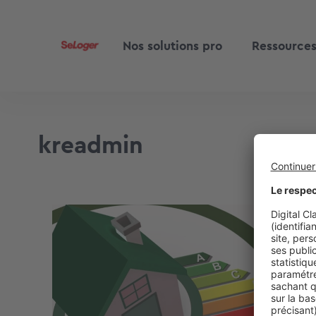
Nos solutions pro
Ressource
kreadmin