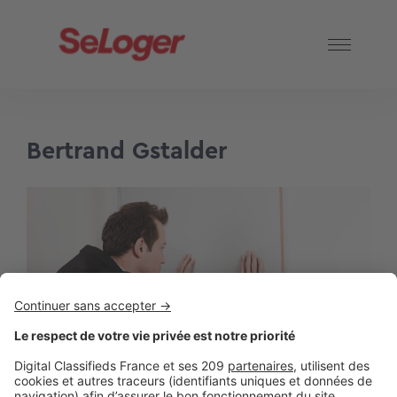
Bertrand Gstalder