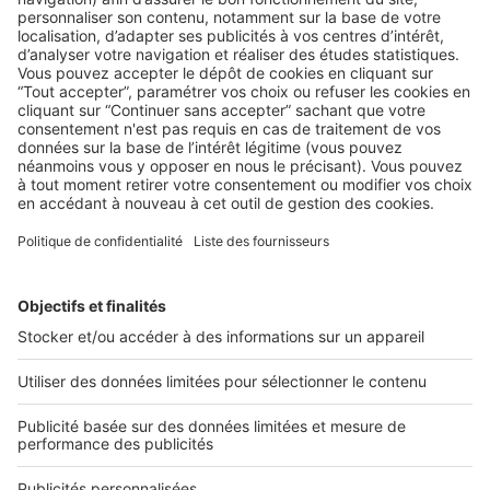
LA LÉGISLATION
,
LE MARCHÉ
Visite d’un bien à louer : que faire si le
locataire refuse ?
Vous vous heurtez à un locataire récalcitrant qui refuse les
visites dans un bien dont vous avez ...
2 rue des Italiens 75009 Paris
01 53 38 80 00