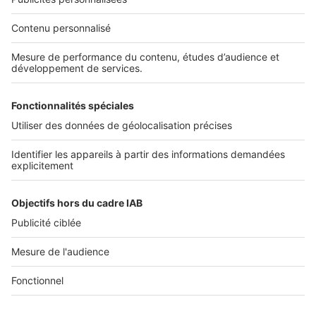
Nos solutions pro
Actualités pro
Nous contacter
Connexion à My SeLoger Pro
Espace Presse