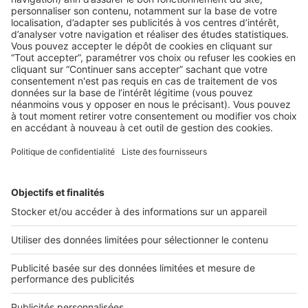
LE MARCHÉ
Lille, la tendance des prix immobiliers
reste incertaine
Au carrefour entre Bruxelles, Paris et Londres, Lille fait valoir
son statut de capitale du Nord. Zoom ...
2 rue des Italiens 75009 Paris
01 53 38 80 00