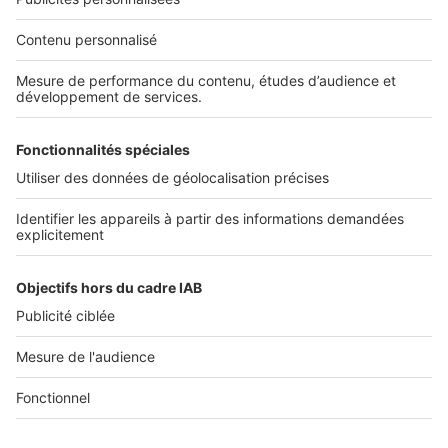
Nos solutions pro
Actualités pro
Nous contacter
Connexion à My SeLoger Pro
Espace Presse