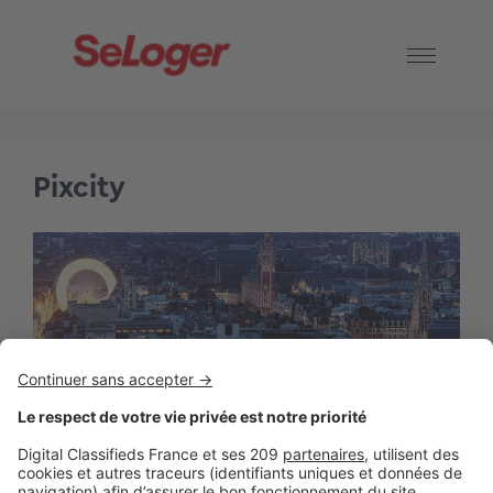
Pixcity