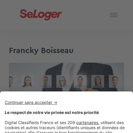
Francky Boisseau