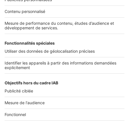
Nos solutions pro
Actualités pro
Nous contacter
Connexion à My SeLoger Pro
Espace Presse