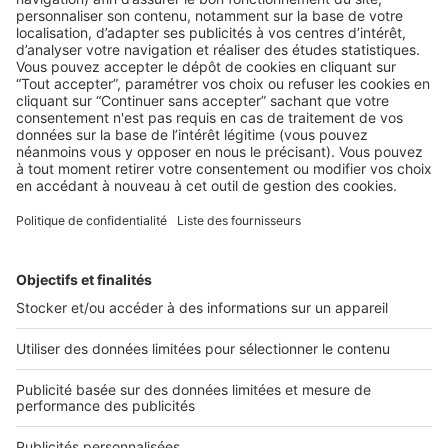
LE MARCHÉ
Pourquoi les professionnels vont-ils
avoir besoin d’embaucher ?
Avec 300 000 emplois, l’immobilier au sens large constitue
un secteur de poids sur le marché du ...
2 rue des Italiens 75009 Paris
01 53 38 80 00