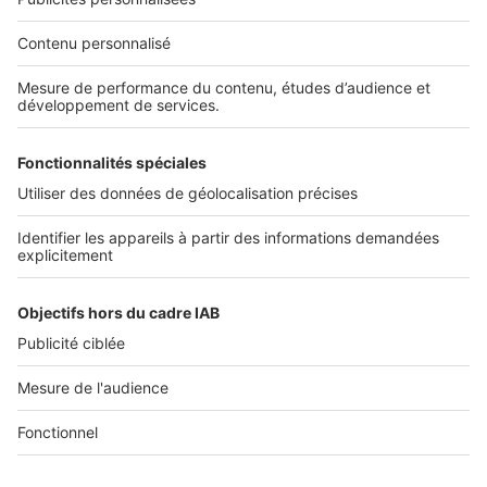
Nos solutions pro
Actualités pro
Nous contacter
Connexion à My SeLoger Pro
Espace Presse