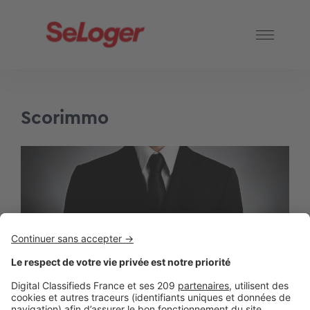
Scorimmo