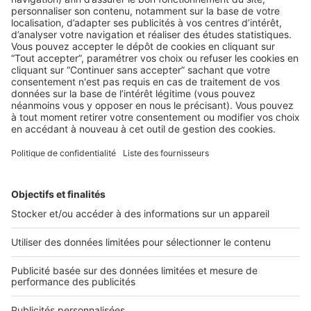
LA LÉGISLATION
Vendre à une SCI, quelles précautions à
prendre ?
Vous êtes titulaire d’un mandat de vente et une SCI
souhaite acheter le bien. Soyez vigilant quant ...
2 rue des Italiens 75009 Paris
01 53 38 80 00