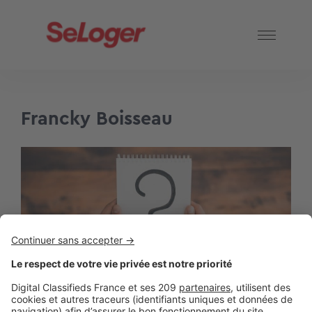
Francky Boisseau