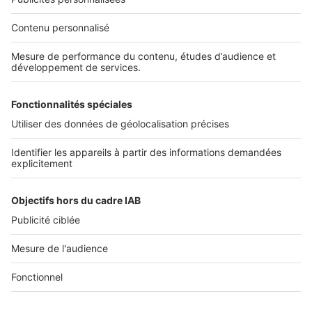
Nos solutions pro
Actualités pro
Nous contacter
Connexion à My SeLoger Pro
Espace Presse