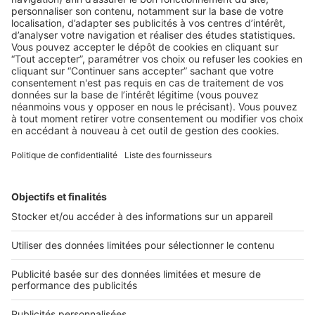
LA LÉGISLATION
Moi, agent immobilier : puis-je acheter
un bien que je propose à la vente ?
Un agent immobilier chargé de vendre pour le compte d’un
tiers peut légitimement être tenté d’acheter un ...
2 rue des Italiens 75009 Paris
01 53 38 80 00