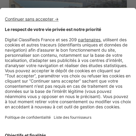
LE TEST
Le marché de la résidence secondaire
a-t-il aussi du potentiel dans le neuf ?
Quand on parle « résidence secondaire », on pense
rarement au neuf. Pourtant, ce micro-marché ne manque ...