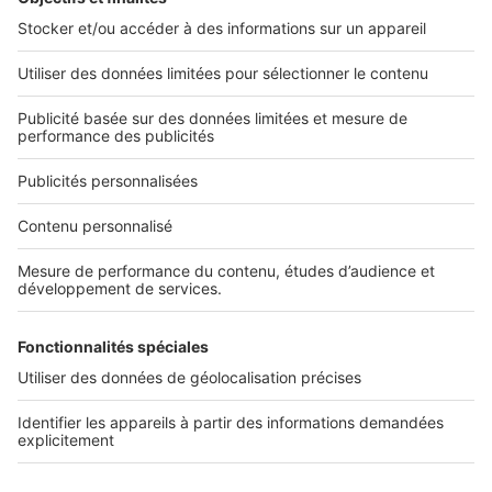
2 rue des Italiens 75009 Paris
01 53 38 80 00
Nos solutions pro
Actualités pro
Nous contacter