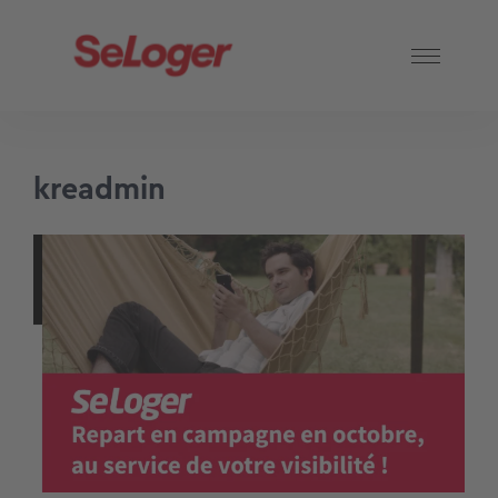
kreadmin