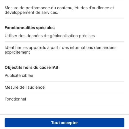
Nos solutions pro
Actualités pro
Nous contacter
Connexion à My SeLoger Pro
Espace Presse