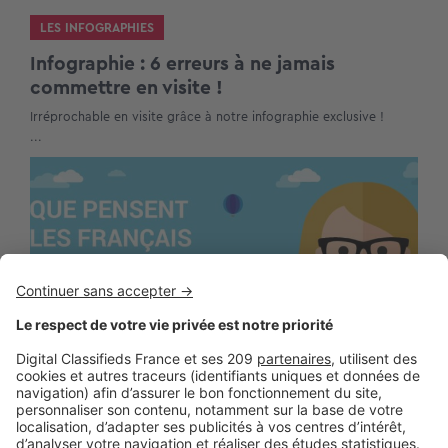
LES INFOGRAPHIES
Infographie : 6 erreurs à ne jamais
commettre en visite !
Irréprochable en visite grâce à notre infographie exclusive !
...
LES INFOGRAPHIES