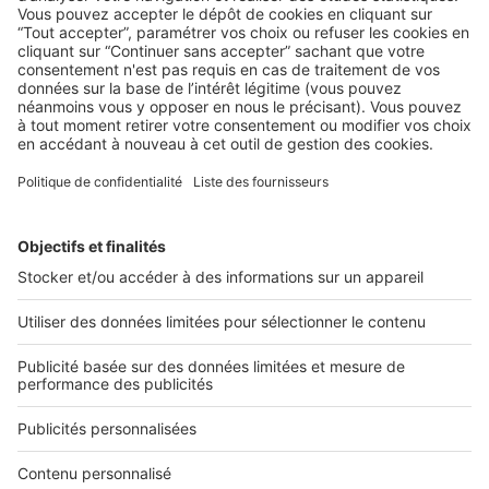
Infographie : que pensent les Français
des professionnels de l’immobilier ?
Découvrez en une infographie ce que les français pensent
de vous ! ...
2 rue des Italiens 75009 Paris
01 53 38 80 00