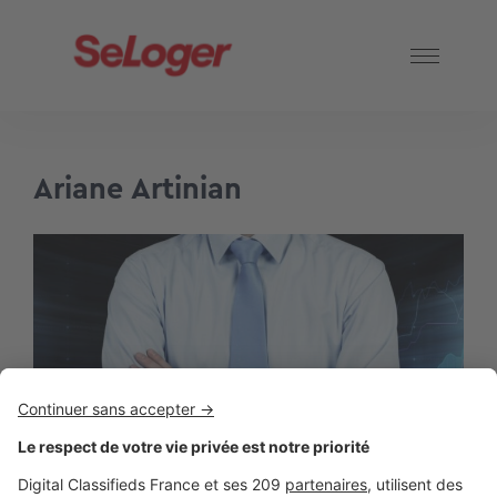
Ariane Artinian