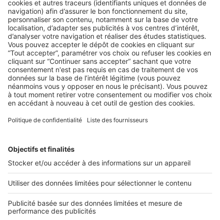
AU QUOTIDIEN
,
LA LÉGISLATION
Code de déontologie : faites-en un
outil marketing pour valoriser la
profession !
Le code de déontologie des professionnels de l'immobilier
a été publié, ne le laissez pas dans un ...
2 rue des Italiens 75009 Paris
01 53 38 80 00