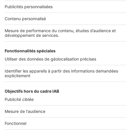
Nos solutions pro
Actualités pro
Nous contacter
Connexion à My SeLoger Pro
Espace Presse