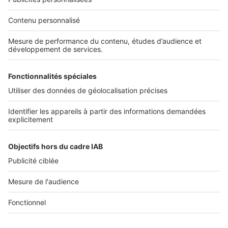
Nos solutions pro
Actualités pro
Nous contacter
Connexion à My SeLoger Pro
Espace Presse