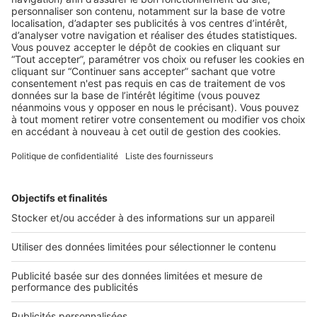
AU QUOTIDIEN
4 astuces de communication pour vous
différencier de vos concurrents
Renforcez l’image de votre agence immobilière, en optant
pour des actions marketing étonnantes. Décryptage ! ...
2 rue des Italiens 75009 Paris
01 53 38 80 00