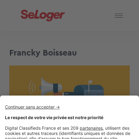
Francky Boisseau