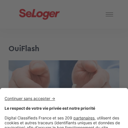
OuiFlash