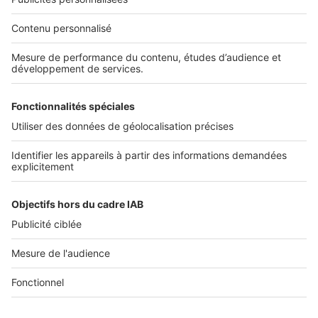
Nos solutions pro
Actualités pro
Nous contacter
Connexion à My SeLoger Pro
Espace Presse