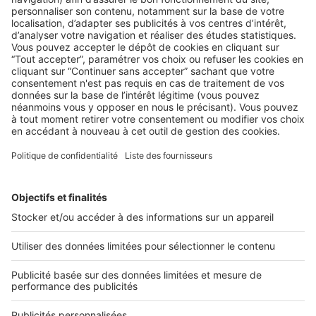
LA LÉGISLATION
Visale : la nouvelle mesure de
réassurance des propriétaires-bailleurs
Facilitez l’accès aux logements pour les jeunes actifs tout
en offrant des garanties au propriétaire, le dispositif ...
2 rue des Italiens 75009 Paris
01 53 38 80 00