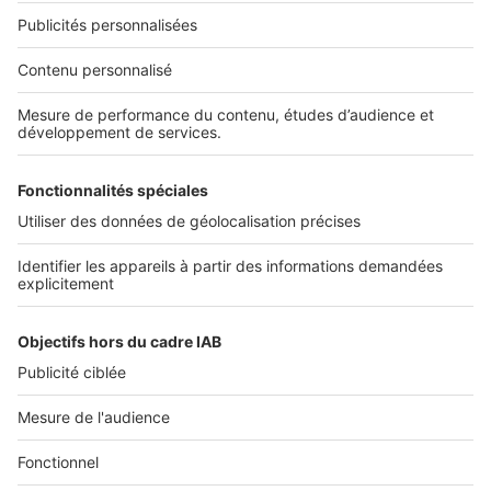
Nos solutions pro
Actualités pro
Nous contacter
Connexion à My SeLoger Pro
Espace Presse