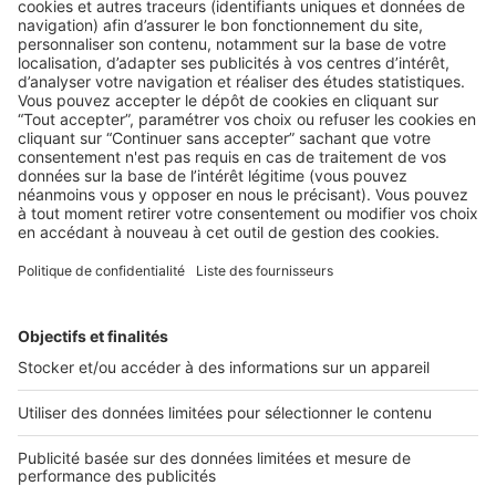
AU QUOTIDIEN
Google change les règles du mobile.
Comment savoir si votre site internet
est prêt ?
Le 21 avril 2015, Google valorisera les sites internet adaptés
à la lecture pour mobile. Cette nouvelle ...
2 rue des Italiens 75009 Paris
01 53 38 80 00