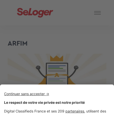
ARFIM