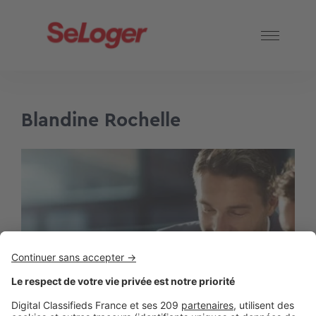
Blandine Rochelle