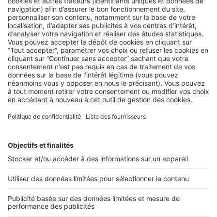
BUSINESS
Soignez votre profil Google Business
pour augmenter votre visibilité
Google Business Profile est devenu un outil essentiel pour
les agences immobilières cherchant à optimiser leur
référencement ...
2 rue des Italiens 75009 Paris
01 53 38 80 00