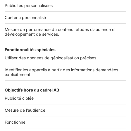
Nos solutions pro
Actualités pro
Nous contacter
Connexion à My SeLoger Pro
Espace Presse