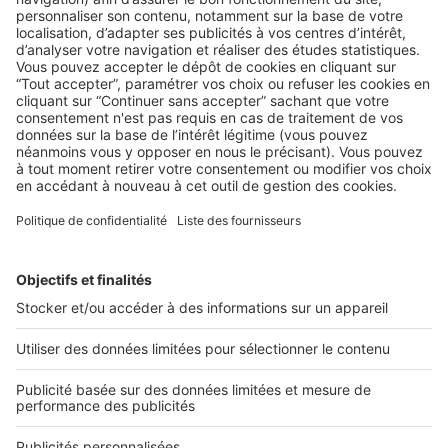
LE TEST
4 choses à savoir sur le crowdfunding
immobilier
On ne parle que de lui dans la communauté des promoteurs
immobiliers… Nouvel eldorado ou effet de ...
2 rue des Italiens 75009 Paris
01 53 38 80 00