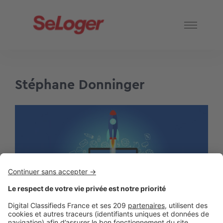
Stéphane Donninger