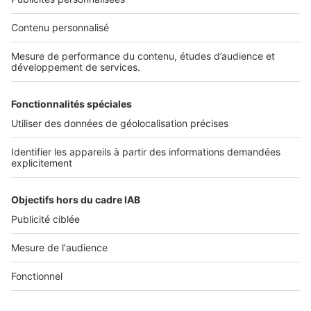
Nos solutions pro
Actualités pro
Nous contacter
Connexion à My SeLoger Pro
Espace Presse