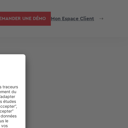
Mon Espace Client
EMANDER UNE DÉMO