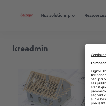
Nos solutions pro
Ressource
kreadmin