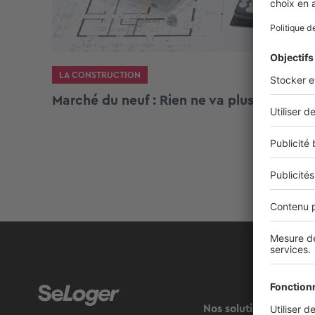
LA CONSTRUCTION
Marché du neuf : Rien ne va plus
Nos solutions pro