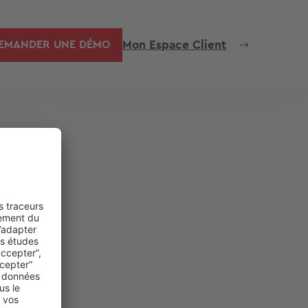
Mon Espace Client
EMANDER UNE DÉMO