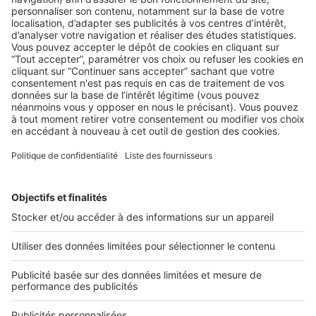
LA LÉGISLATION
Les nouvelles obligations autour de la
carte professionnelle
Si vous êtes agent immobilier, administrateur de biens,
syndic de copropriété ou marchand de listes, les règles ...
2 rue des Italiens 75009 Paris
01 53 38 80 00