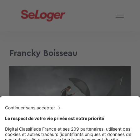
Francky Boisseau