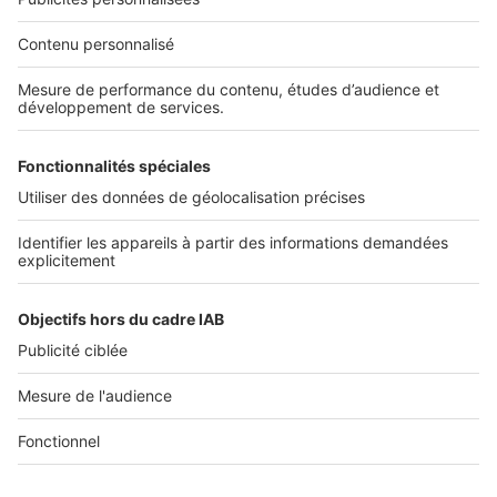
Nos solutions pro
Actualités pro
Nous contacter
Connexion à My SeLoger Pro
Espace Presse