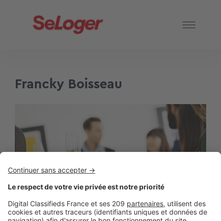
Francky Boisseau