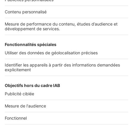
Nos solutions pro
Actualités pro
Nous contacter
Connexion à My SeLoger Pro
Espace Presse