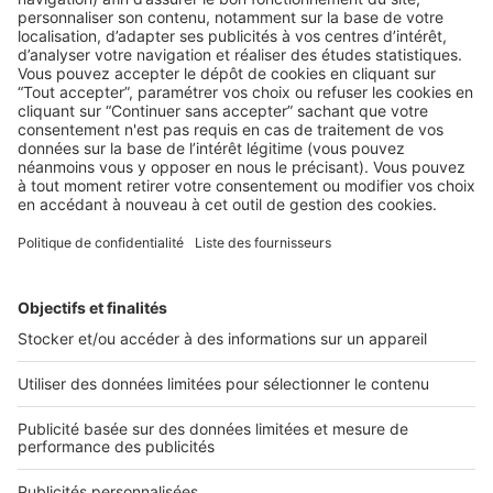
AU QUOTIDIEN
5 idées d’événements pour marquer
vos clients
Animer son agence immobilière est une excellente idée qui
vous permettra de générer davantage de flux ! ...
2 rue des Italiens 75009 Paris
01 53 38 80 00