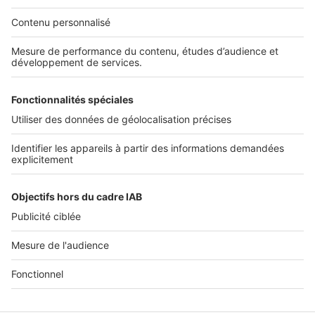
Nos solutions pro
Actualités pro
Nous contacter
Connexion à My SeLoger Pro
Espace Presse