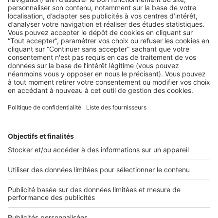
LE MARCHÉ
Nouveauté marché : l’état des lieux
débarque sur Android
La digitalisation des états des lieux : toujours plus
accessible et toujours plus facile. ...
2 rue des Italiens 75009 Paris
01 53 38 80 00