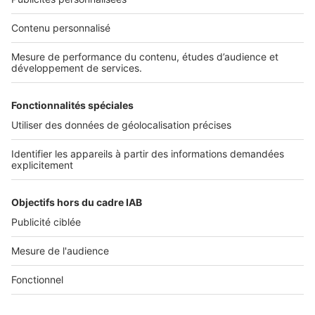
Nos solutions pro
Actualités pro
Nous contacter
Connexion à My SeLoger Pro
Espace Presse