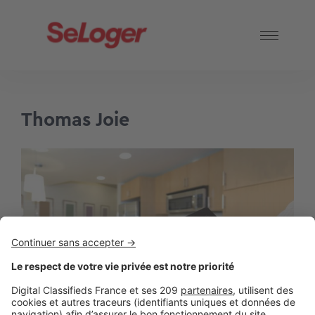
Thomas Joie