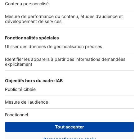
Nos solutions pro
Actualités pro
Nous contacter
Connexion à My SeLoger Pro
Espace Presse
© 2026 SeLoger - Tous droits réservées -