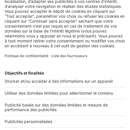
LE MARCHÉ
RENT : retour sur nos tables rondes
2 rue des Italiens 75009 Paris
01 53 38 80 00