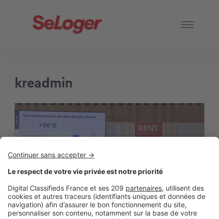
kreadmin