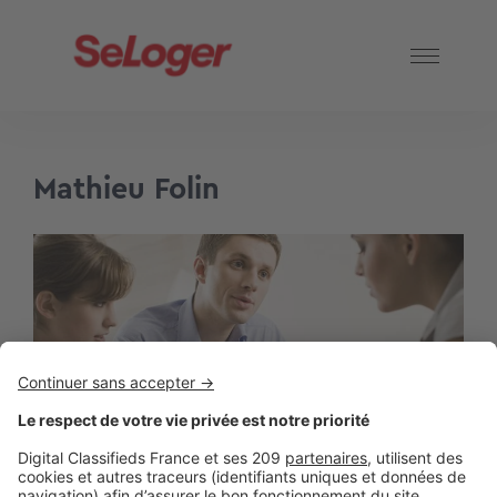
Mathieu Folin