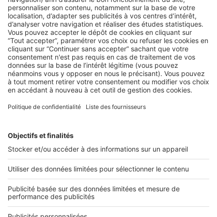
LE MARCHÉ
,
LES CHIFFRES
Quel est le profil des Français
intéressés par l’achat locatif ?
72 % des Français considèrent l’achat locatif comme un bon
placement. Comment bien cerner les demandes de ...
2 rue des Italiens 75009 Paris
01 53 38 80 00