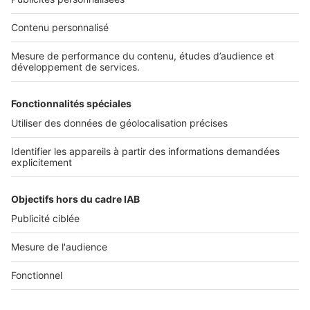
Nos solutions pro
Actualités pro
Nous contacter
Connexion à My SeLoger Pro
Espace Presse