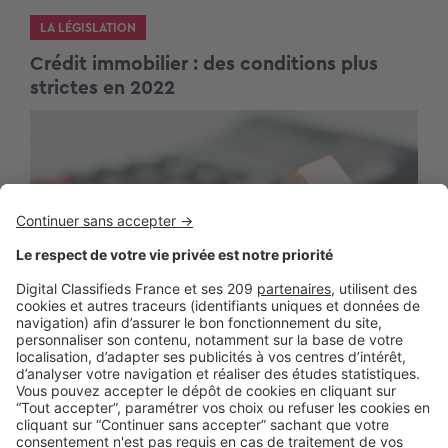
LA LÉGISLATION
Crédit immobilier : des conditions plus
strictes en 2022
LE TEST
Crédit immobilier : les banques seront
plus strictes sur les conditions