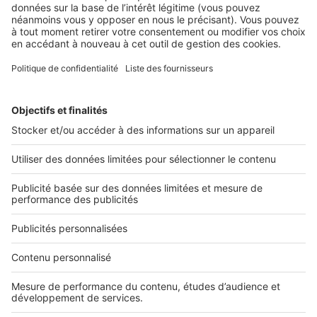
d’attribution en 2020
2 rue des Italiens 75009 Paris
01 53 38 80 00
Nos solutions pro