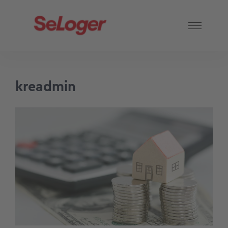
kreadmin