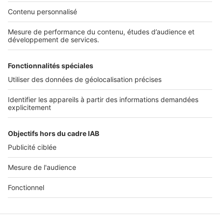
Nos solutions pro
Actualités pro
Nous contacter
Connexion à My SeLoger Pro
Espace Presse