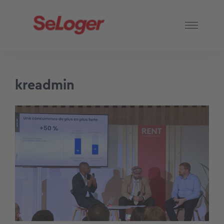
kreadmin