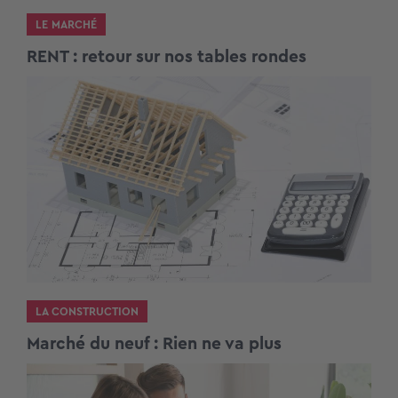
LE MARCHÉ
RENT : retour sur nos tables rondes
LA CONSTRUCTION
Marché du neuf : Rien ne va plus