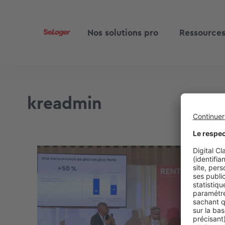
Nos solutions pro
Ressource
kreadmin