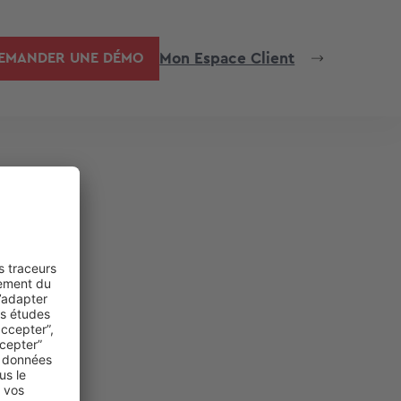
Mon Espace Client
EMANDER UNE DÉMO