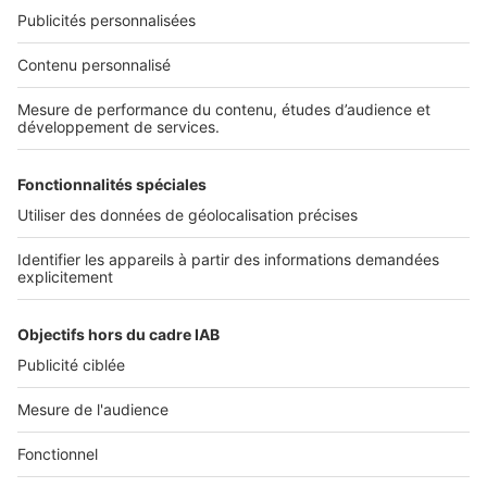
Nos solutions pro
Actualités pro
Nous contacter
Connexion à My SeLoger Pro
Espace Presse