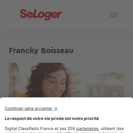
Francky Boisseau