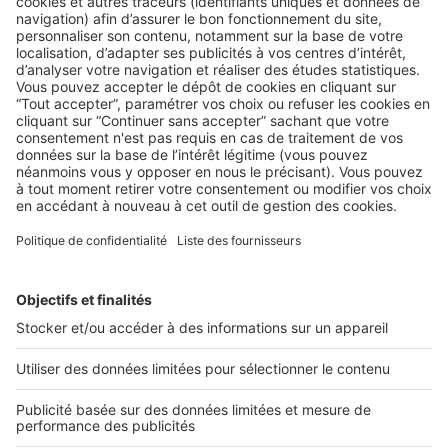
LE MARCHÉ
5 livres sur l’immobilier pour améliorer
vos performances
Vous souhaitez vous perfectionner ? Nous avons sélectionné
pour vous 5 livres pouvant vous permettre d’améliorer vos
...
2 rue des Italiens 75009 Paris
01 53 38 80 00