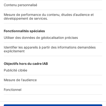
Nos solutions pro
Actualités pro
Nous contacter
Connexion à My SeLoger Pro
Espace Presse