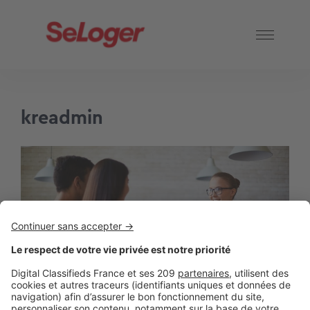
kreadmin