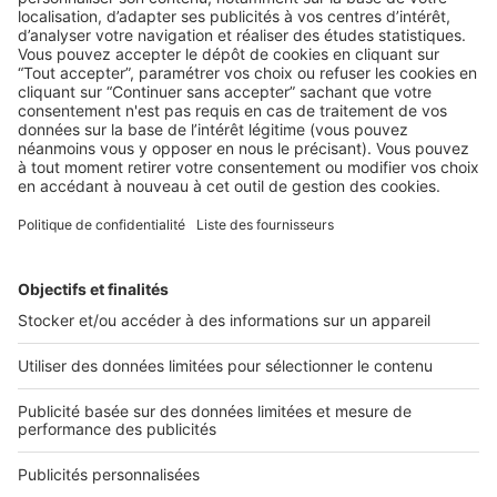
AU QUOTIDIEN
Agent immobilier : les 6 qualités
indispensables pour s’adapter aux
évolutions du marché
2 rue des Italiens 75009 Paris
01 53 38 80 00