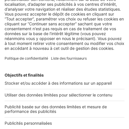
LA CONSTRUCTION
Avec Immodvisor, SeLoger construire
met en valeur le savoir-faire des
constructeurs
2 rue des Italiens 75009 Paris
01 53 38 80 00