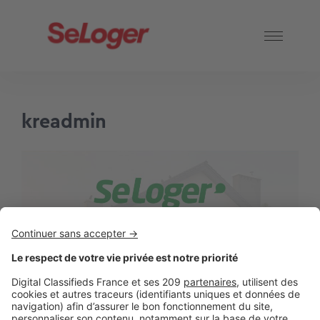
kreadmin