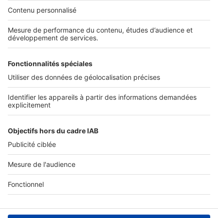
Nos solutions pro
Actualités pro
Nous contacter
Connexion à My SeLoger Pro
Espace Presse