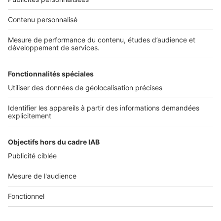
Nos solutions pro
Actualités pro
Nous contacter
Connexion à My SeLoger Pro
Espace Presse