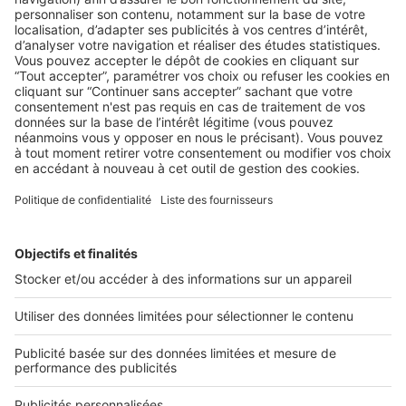
LA LÉGISLATION
La lutte contre le blanchiment d’argent
: ce que vous devez savoir sur TRACFIN
Vous devez faire preuve d’une grande vigilance et déclarer
tout soupçon relatif au comportement de vos clients ...
2 rue des Italiens 75009 Paris
01 53 38 80 00