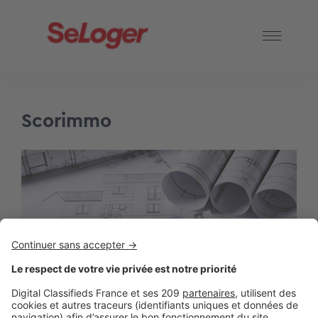
Scorimmo