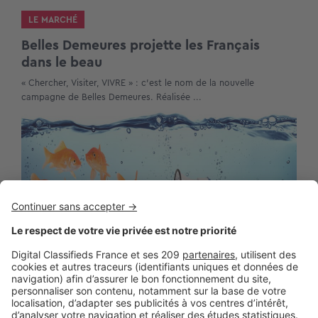
LE MARCHÉ
Belles Demeures projette les Français
dans le beau
« Chercher, Visiter, VIVRE » : c’est le nom de la nouvelle
campagne de Belles Demeures. Réalisée ...
LE TEST