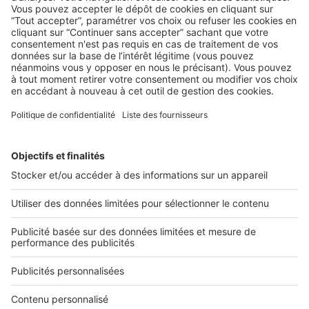
Comment démarcher vos clients sans
votre mobile ?
De nos jours le smartphone est devenu un outil dont nous
ne pouvons plus nous passer, tant ...
2 rue des Italiens 75009 Paris
01 53 38 80 00