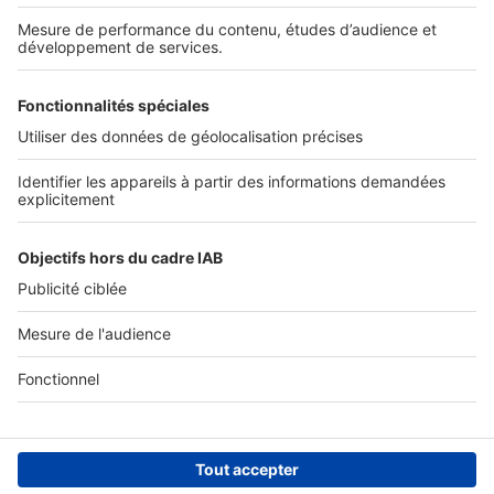
Nos solutions pro
Actualités pro
Nous contacter
Connexion à My SeLoger Pro
Espace Presse