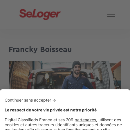
Francky Boisseau