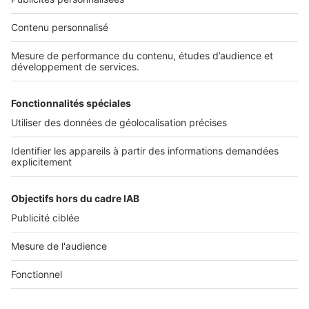
Nos solutions pro
Actualités pro
Nous contacter
Connexion à My SeLoger Pro
Espace Presse