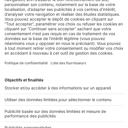
AU QUOTIDIEN
Partenaires artisans : comment choisir
les bons pour son agence ?
Un bon agent immobilier a toujours plus d’un tour dans son
sac ! Pour toute question de ...
2 rue des Italiens 75009 Paris
01 53 38 80 00