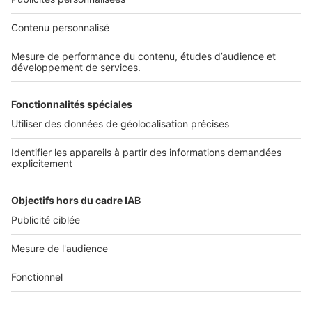
Nos solutions pro
Actualités pro
Nous contacter
Connexion à My SeLoger Pro
Espace Presse