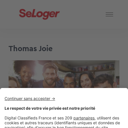
Thomas Joie